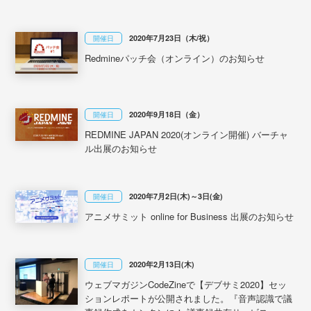
2020年7月23日（木/祝）
開催日
Redmineパッチ会（オンライン）のお知らせ
2020年9月18日（金）
開催日
REDMINE JAPAN 2020(オンライン開催) バーチャ
ル出展のお知らせ
2020年7月2日(木)～3日(金)
開催日
アニメサミット online for Business 出展のお知らせ
2020年2月13日(木)
開催日
ウェブマガジンCodeZineで【デブサミ2020】セッ
ションレポートが公開されました。『音声認識で議