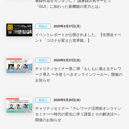
事録作成をカンタンに！ 議事録共有サービス
「GIJI」に加わった新機能の実力とは』
2020年4月27日(月)
開催日
イベントレポートが公開されました。【生態会イベ
ント「コロナが変えた世界観」】
2020年5月27日(水)
開催日
チャリティセミナー第二弾『もしもに備えるテレワ
ーク導入 〜今使うべきオンラインツール〜』開催の
お知らせ
2020年5月20日(水)
開催日
チャリティセミナー『テレワーク活用術オンライン
セミナー〜時代の変化に伴う課題とその解決法〜』
開催のお知らせ