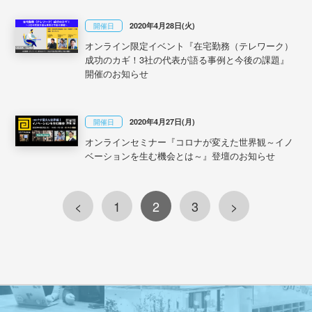
2020年4月28日(火)
開催日
オンライン限定イベント『在宅勤務（テレワーク）
成功のカギ！3社の代表が語る事例と今後の課題』
開催のお知らせ
2020年4月27日(月)
開催日
オンラインセミナー『コロナが変えた世界観～イノ
ベーションを生む機会とは～』登壇のお知らせ
<
1
2
3
>