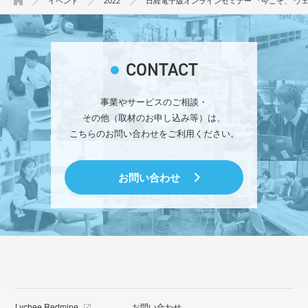
イベント
2022
日経電子版オンラインセミナー 『今こそ、 ウ
CONTACT
事業やサービスのご相談・
その他（取材のお申し込み等）は、
こちらのお問い合わせをご利用ください。
お問い合わせ
Lychee Redmine
お問い合わせ