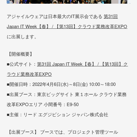
アジャイルウェアは日本最大のIT展示会である
第31回
Japan IT Week【春】 / 【第13回】クラウド業務改革EXPO
に出展します。
【開催概要】
■公式サイト：
第31回 Japan IT Week【春】 / 【第13回】ク
ラウド業務改革EXPO
■開催日時：2022年4月6日(水)～8日(金) 10:00～18:00
■出展ブース：東京ビッグサイト 東１ホール クラウド業務
改革EXPOエリア 小間番号：E9-50
■主催：リード エグジビション ジャパン株式会社
【出展ブース】 ブースでは、プロジェクト管理ツール