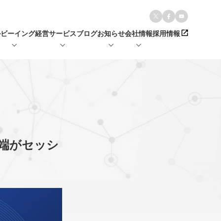
ルビーイング経営
サービス
ブログ
お知らせ
会社情報
採用情報
川端がセッシ