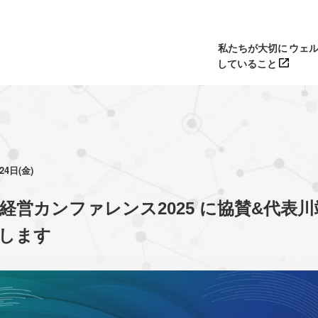
私たちが大切に
ウェ
していること
24日(金)
経営カンファレンス2025 に協賛&代表
します