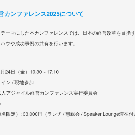
営カンファレンス2025について
をテーマにした本カンファレンスでは、日本の経営改革を目指
ウハウや成功事例の共有を行います。
年1月24日（金）10:30～17:10
ライン / 現地参加
団法人アジャイル経営カンファレンス実行委員会
）
定）: 33,000円（ランチ / 懇親会 / Speaker Lounge滞在
円