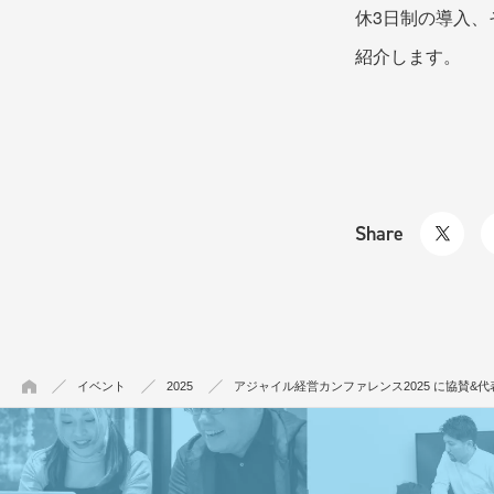
休3日制の導入
紹介します。
Share
イベント
2025
アジャイル経営カンファレンス2025 に協賛&