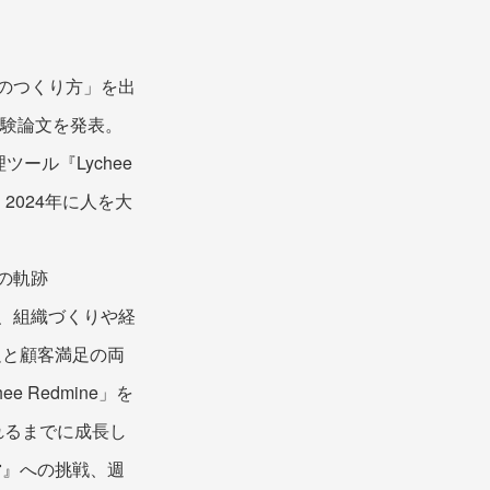
ムのつくり方」を出
経験論文を発表。
ール『Lychee
。2024年に人を大
の軌跡
、組織づくりや経
足と顧客満足の両
Redmine」を
れるまでに成長し
営』への挑戦、週