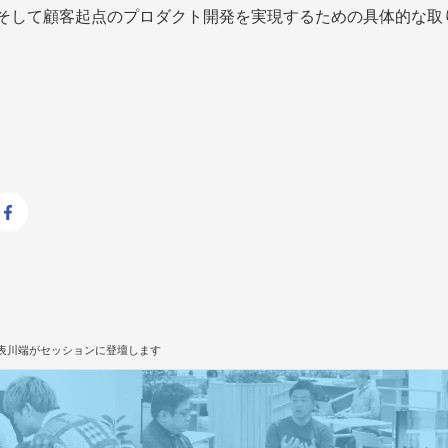
、そして顧客起点のプロダクト開発を実現するための具体的な取
代表川端がセッションに登壇します