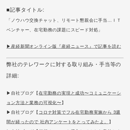
■記事タイトル:
「ノウハウ交換チャット、リモート懇親会に手当…ＩＴ
ベンチャー、在宅勤務の課題にスピード対処」
▶産経新聞オンライン版『産経ニュース』で記事を読む
弊社のテレワークに対する取り組み・手当等の
詳細:
▶自社ブログ【
在宅勤務の実現と成功〜コミュニケーシ
ョン方法と業務の可視化〜
】
▶自社ブログ【
コロナ対策でフル在宅勤務実施から 3週
間が経ったので 社内アンケートをとってみたよ。
】