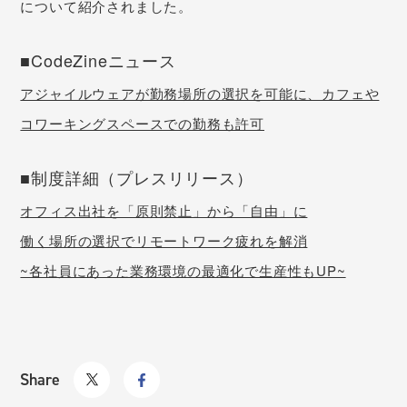
について紹介されました。
■CodeZineニュース
アジャイルウェアが勤務場所の選択を可能に、カフェや
コワーキングスペースでの勤務も許可
■制度詳細（プレスリリース）
オフィス出社を「原則禁止」から「自由」に
働く場所の選択でリモートワーク疲れを解消
~各社員にあった業務環境の最適化で生産性もUP~
Share