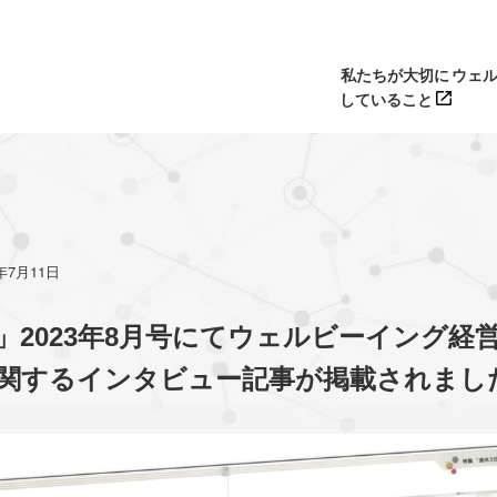
私たちが大切に
ウェ
していること
3年7月11日
」2023年8月号にてウェルビーイング経
関するインタビュー記事が掲載されまし