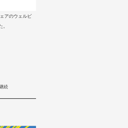
ウェアのウェルビ
た。
継続