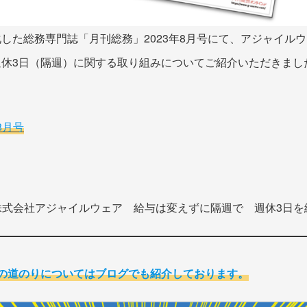
した総務専門誌「月刊総務」2023年8月号にて、アジャイル
週休3日（隔週）に関する取り組みについてご紹介いただきまし
8月号
／株式会社アジャイルウェア 給与は変えずに隔週で 週休3日を
での道のりについてはブログでも紹介しております。