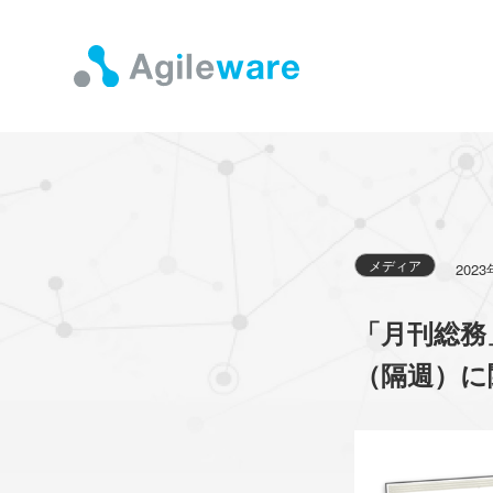
メディア
202
「月刊総務
（隔週）に