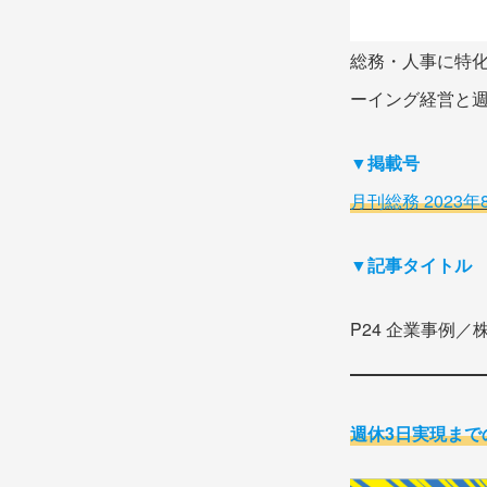
総務・人事に特化
ーイング経営と
▼掲載号
月刊総務 2023年
▼記事タイトル
P24 企業事例
週休3日実現ま