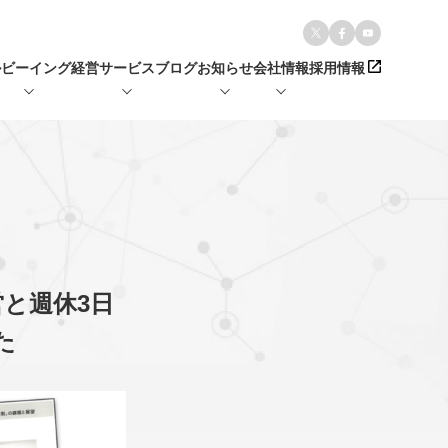
ルビーイング経営
サービス
ブログ
お知らせ
会社情報
採用情報
営と週休3日
た