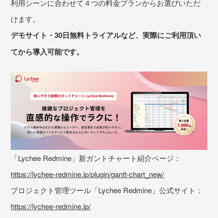
利用シーンに合わせて４つの料金プランからお選びいただ
けます。
デモサイト・30日無料トライアルなど、実際にご利用頂い
てから導入可能です。
「Lychee Redmine」新ガントチャート紹介ページ：
https://lychee-redmine.jp/plugin/gantt-chart_new/
プロジェクト管理ツール「Lychee Redmine」公式サイト：
https://lychee-redmine.jp/