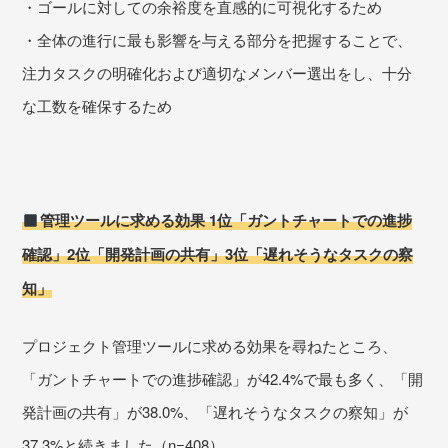
・ゴールに対しての余裕度を直感的に可視化するため
・全体の進行に最も影響を与える部分を把握することで、
注力タスクの明確化および適切なメンバー選出をし、十分
な工数を確保するため
管理ツールに求める効果 1位「ガントチャートでの進捗
確認」2位「開発計画の共有」3位「遅れそうなタスクの察
知」
プロジェクト管理ツールに求める効果を尋ねたところ、
「ガントチャートでの進捗確認」が42.4%で最も多く、「開
発計画の共有」が38.0%、「遅れそうなタスクの察知」が
37.3%と続きました（n=408）。