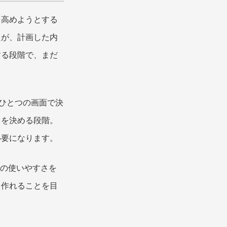
を高めようとする
たが、計画した内
する段階で、まだ
をひとつの画面で決
」を決める段階。
必要になります。
ての使いやすさを
を作れることを目