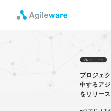
プレスリリース
プロジェクト
中するアジ
をリリース
〜スプリント中