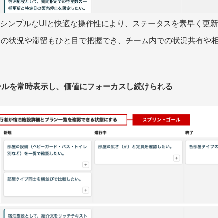
、シンプルなUIと快適な操作性により、ステータスを素早く更
クの状況や滞留もひと目で把握でき、チーム内での状況共有や
ゴールを常時表示し、価値にフォーカスし続けられる