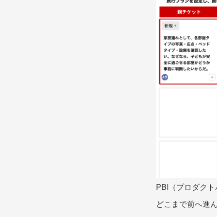
PBI（プロダク
どこまで前へ進