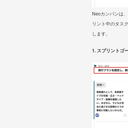
Neoカンバンは
リント中のタス
します。
1. スプリント