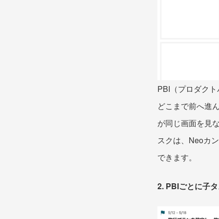
PBI（プロダク
どこまで前へ進
が同じ画面を見
スクは、Neoカ
できます。
2. PBIごと