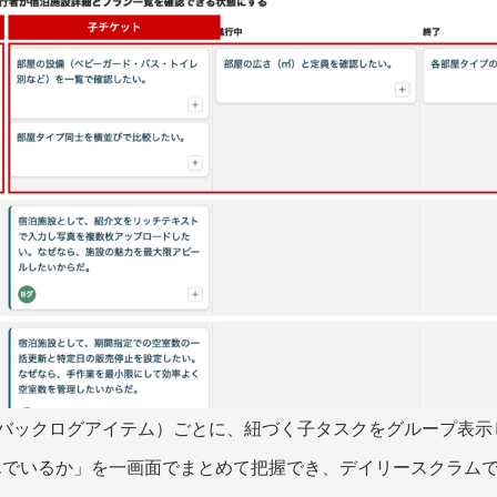
トバックログアイテム）ごとに、紐づく子タスクをグループ表示し
んでいるか」を一画面でまとめて把握でき、デイリースクラム