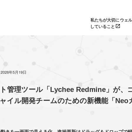
私たちが大切に
ウェ
していること
2026年5月19日
管理ツール「Lychee Redmine」が
ャイル開発チームのための新機能「Neo
の動きを一画面で見える化、進捗更新はドラッグ＆ドロップで