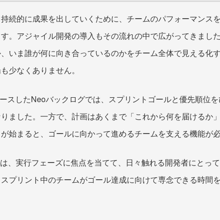
て持続的に成果を出していくために、チームのパフォーマンス
ます。アジャイル開発の導入もその流れの中で広がってきまし
か、いま誰が何に向き合っているのかをチーム全体で見える化
場も少なくありません。
リリースしたNeoバックログでは、スプリントゴールと優先順位
なりました。一方で、計画はあくまで「これから何を届けるか
トが始まると、ゴールに向かって進めるチームを支える機能が
」は、実行フェーズに焦点を当てて、日々触れる開発者にとっ
。スプリント中のチームがゴール達成に向けて専念できる時間