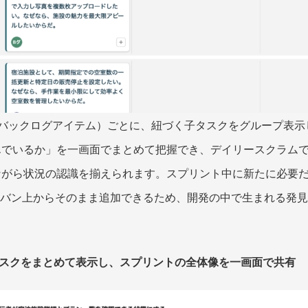
トバックログアイテム）ごとに、紐づく子タスクをグループ表示し
んでいるか」を一画面でまとめて把握でき、デイリースクラム
ながら状況の認識を揃えられます。スプリント中に新たに必要
ンバン上からそのまま追加できるため、開発の中で生まれる発
に子タスクをまとめて表示し、スプリントの全体像を一画面で共有