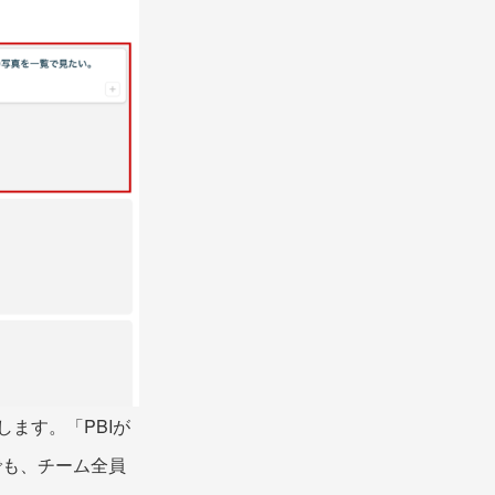
ます。「PBIが
でも、チーム全員