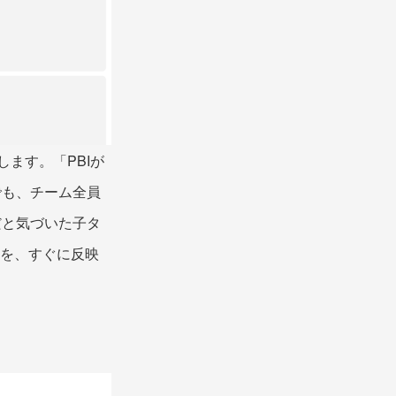
ます。「PBIが
でも、チーム全員
だと気づいた子タ
見を、すぐに反映