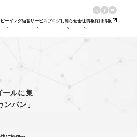
ルビーイング経営
サービス
ブログ
お知らせ
会社情報
採用情報
、ゴールに集
カンバン」
軽快に操作〜